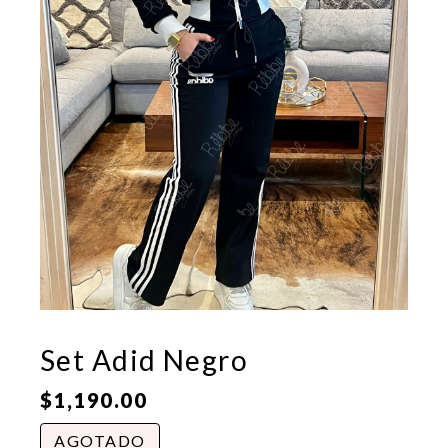
Set Adid Negro
$
1,190.00
AGOTADO