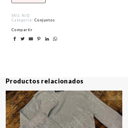
SKU:
N/D
Categoría:
Conjuntos
Compartir
Productos relacionados