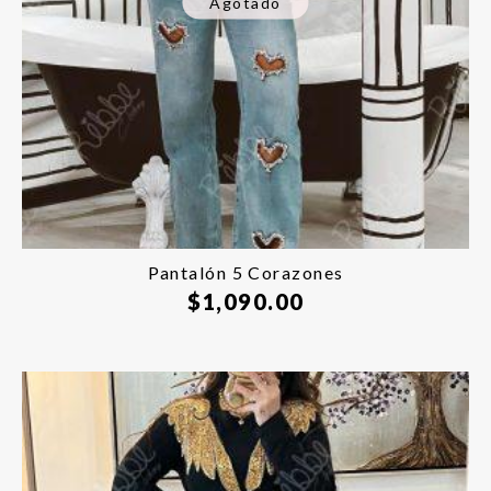
Agotado
Pantalón 5 Corazones
$
1,090.00