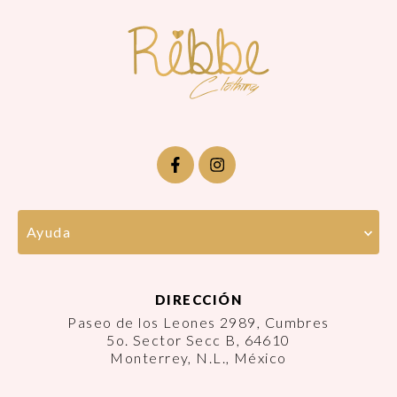
Ayuda
DIRECCIÓN
Paseo de los Leones 2989, Cumbres
5o. Sector Secc B, 64610
Monterrey, N.L., México