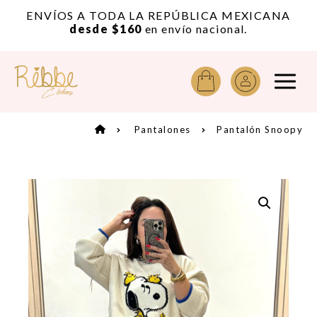
or
ENVÍOS A TODA LA REPÚBLICA MEXICANA
A
desde $160
en envío nacional.
Pantalones
Pantalón Snoopy