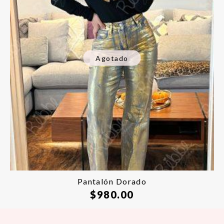
Agotado
Pantalón Dorado
$
980.00