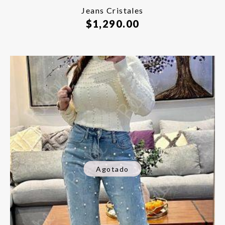
Jeans Cristales
$
1,290.00
Agotado