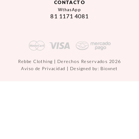
CONTACTO
WthasApp
81 1171 4081
Rebbe Clothing | Derechos Reservados 2026
Aviso de Privacidad
| Designed by:
Bioxnet