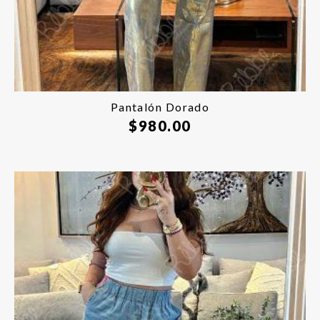
Pantalón Dorado
$
980.00