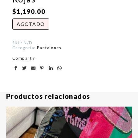
$
1,190.00
AGOTADO
SKU:
N/D
Categoría:
Pantalones
Compartir
Productos relacionados