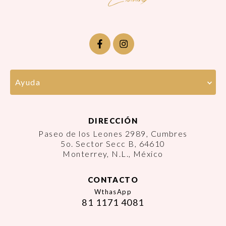
Ayuda
DIRECCIÓN
Paseo de los Leones 2989, Cumbres
5o. Sector Secc B, 64610
Monterrey, N.L., México
CONTACTO
WthasApp
81 1171 4081