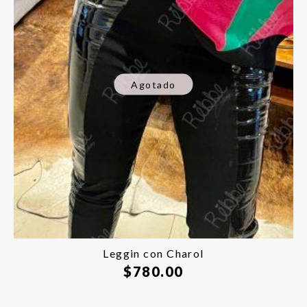
Agotado
Leggin con Charol
$
780.00