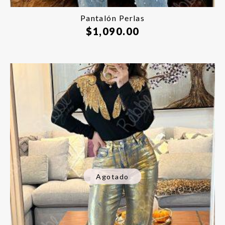
Pantalón Perlas
$
1,090.00
Agotado