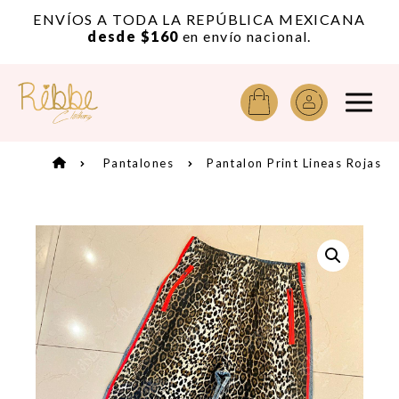
or
ENVÍOS A TODA LA REPÚBLICA MEXICANA
A
desde $160
en envío nacional.
Pantalones
Pantalon Print Lineas Rojas