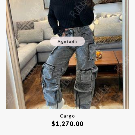
Agotado
Cargo
$
1,270.00