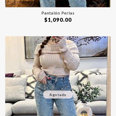
Pantalón Perlas
$
1,090.00
Agotado