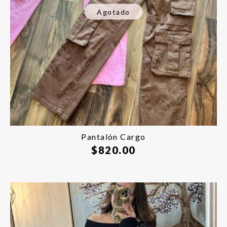
Agotado
Pantalón Cargo
$
820.00