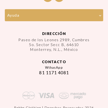
Ayuda
DIRECCIÓN
Paseo de los Leones 2989, Cumbres
5o. Sector Secc B, 64610
Monterrey, N.L., México
CONTACTO
WthasApp
81 1171 4081
Rebbe Clothing | Derechos Reservados 2026