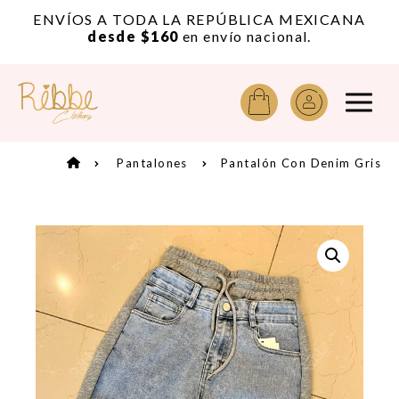
or
ENVÍOS A TODA LA REPÚBLICA MEXICANA
A
desde $160
en envío nacional.
Pantalones
Pantalón Con Denim Gris