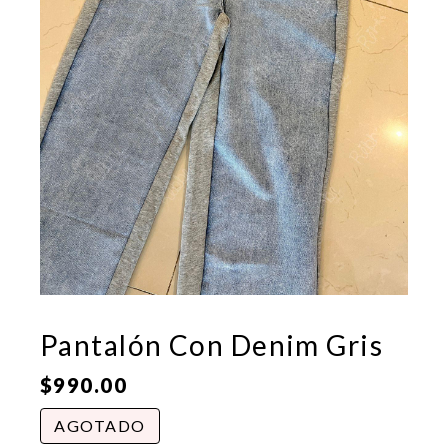
Pantalón Con Denim Gris
$
990.00
AGOTADO