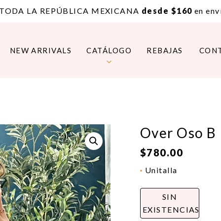
 TODA LA REPÚBLICA MEXICANA
desde $160
en enví
NEW ARRIVALS
CATÁLOGO
REBAJAS
CON
Over Oso B
$
780.00
Unitalla
SIN
EXISTENCIAS