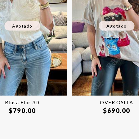
Agotado
Agotado
Blusa Flor 3D
OVER OSITA
$
790.00
$
690.00