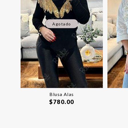
Agotado
Blusa Alas
$
780.00