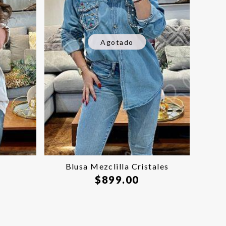
Agotado
Blusa Mezclilla Cristales
$
899.00