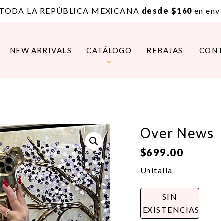
 TODA LA REPÚBLICA MEXICANA
desde $160
en enví
NEW ARRIVALS
CATÁLOGO
REBAJAS
CON
Over News
$
699.00
Unitalla
SIN
EXISTENCIAS