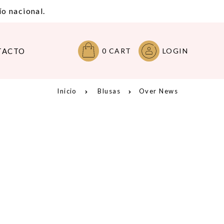
o nacional.
TACTO
0
CART
LOGIN
Inicio
Blusas
Over News