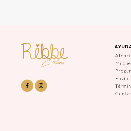
AYUD
Atenci
Mi cu
Pregu
Envíos
Términ
Conta