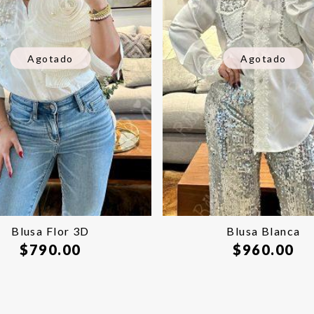
Agotado
Agotado
Blusa Flor 3D
Blusa Blanca
$
790.00
$
960.00