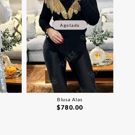
Agotado
Blusa Alas
$
780.00