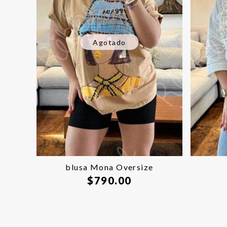
Agotado
blusa Mona Oversize
$
790.00