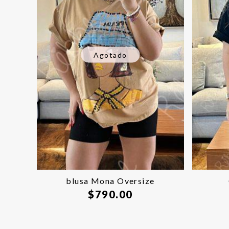
Agotado
blusa Mona Oversize
$
790.00