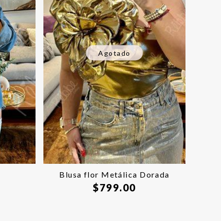
Agotado
Blusa flor Metálica Dorada
$
799.00