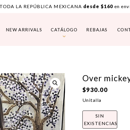
 TODA LA REPÚBLICA MEXICANA
desde $160
en enví
NEW ARRIVALS
CATÁLOGO
REBAJAS
CON
Over mickey
$
930.00
Unitalla
SIN
EXISTENCIAS