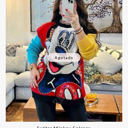
Agotado
Suéter Mickey Colores