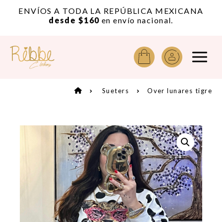
or
ENVÍOS A TODA LA REPÚBLICA MEXICANA
A
desde $160
en envío nacional.
Sueters
Over lunares tigre