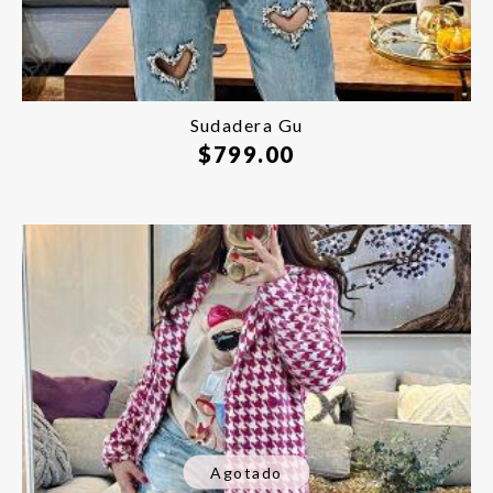
Sudadera Gu
$
799.00
Agotado