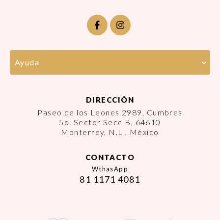
Ayuda
DIRECCIÓN
Paseo de los Leones 2989, Cumbres
5o. Sector Secc B, 64610
Monterrey, N.L., México
CONTACTO
WthasApp
81 1171 4081