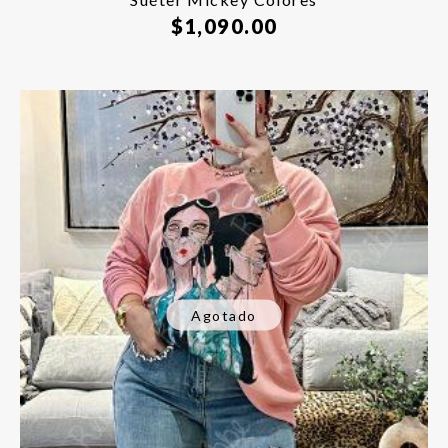
$
1,090.00
Agotado