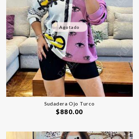
Agotado
Sudadera Ojo Turco
$
880.00