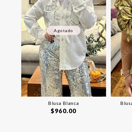
Agotado
Blusa Blanca
Blus
$
960.00