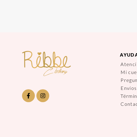
AYUD
Atenci
Mi cu
Pregu
Envíos
Términ
Conta