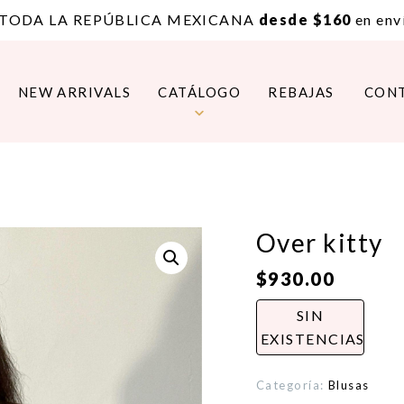
 TODA LA REPÚBLICA MEXICANA
desde $160
en enví
NEW ARRIVALS
CATÁLOGO
REBAJAS
CON
Over kitty
$
930.00
SIN
EXISTENCIAS
Categoría:
Blusas