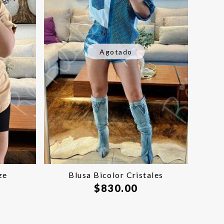
Agotado
ze
Blusa Bicolor Cristales
$
830.00