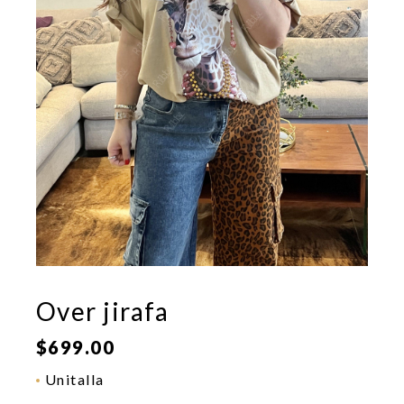
Over jirafa
$
699.00
Unitalla