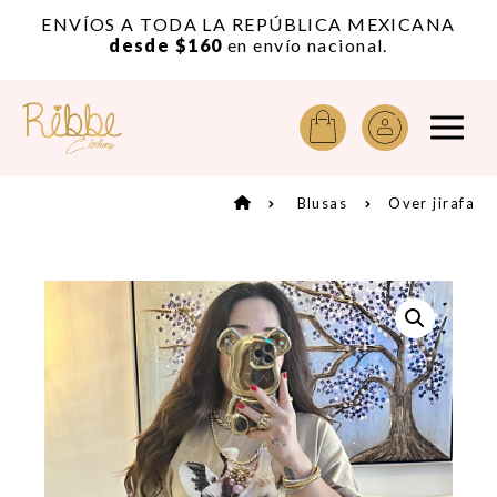
or
ENVÍOS A TODA LA REPÚBLICA MEXICANA
A
desde $160
en envío nacional.
Blusas
Over jirafa