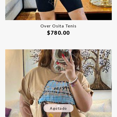
Over Osita Tenis
$
780.00
Agotado