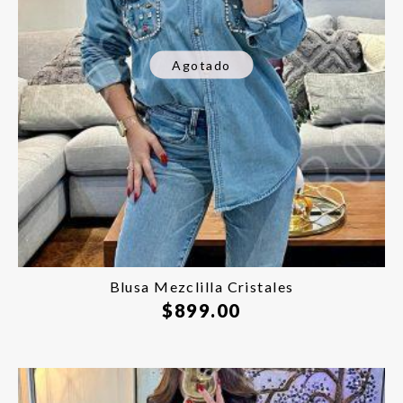
Agotado
Blusa Mezclilla Cristales
$
899.00