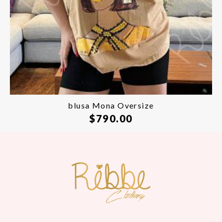
blusa Mona Oversize
$
790.00