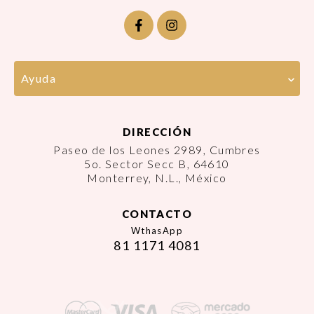
Ayuda
DIRECCIÓN
Paseo de los Leones 2989, Cumbres
5o. Sector Secc B, 64610
Monterrey, N.L., México
CONTACTO
WthasApp
81 1171 4081