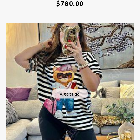
$
780.00
Agotado