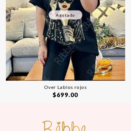
Agotado
Over Labios rojos
$
699.00