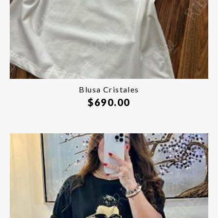
Blusa Cristales
$
690.00