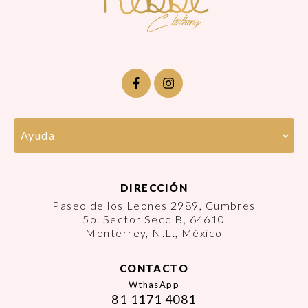
Ayuda
DIRECCIÓN
Paseo de los Leones 2989, Cumbres
5o. Sector Secc B, 64610
Monterrey, N.L., México
CONTACTO
WthasApp
81 1171 4081