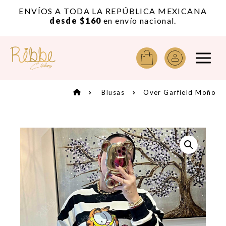
or
ENVÍOS A TODA LA REPÚBLICA MEXICANA
A
desde $160
en envío nacional.
Blusas
Over Garfield Moño