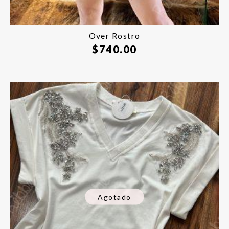
Over Rostro
$
740.00
Agotado