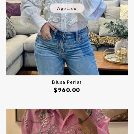
Agotado
Blusa Perlas
$
960.00