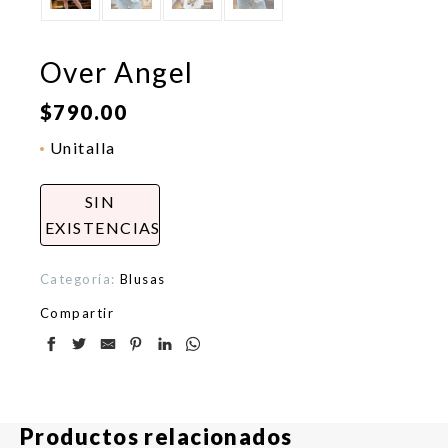
Over Angel
$
790.00
Unitalla
SIN
EXISTENCIAS
Categoría:
Blusas
Compartir
Productos relacionados