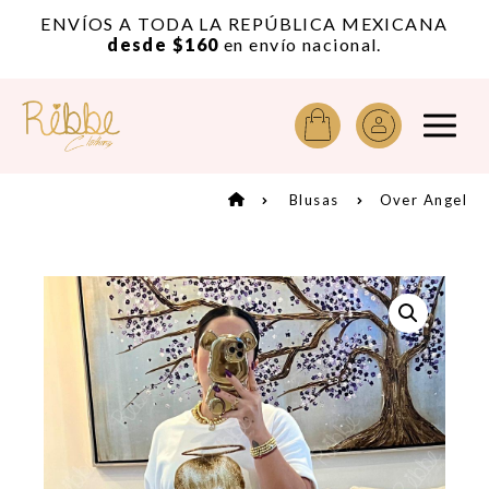
or
ENVÍOS A TODA LA REPÚBLICA MEXICANA
A
desde $160
en envío nacional.
Blusas
Over Angel