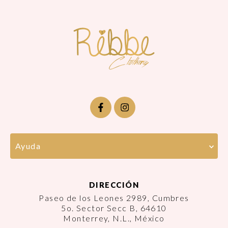
Ayuda
DIRECCIÓN
Paseo de los Leones 2989, Cumbres
5o. Sector Secc B, 64610
Monterrey, N.L., México