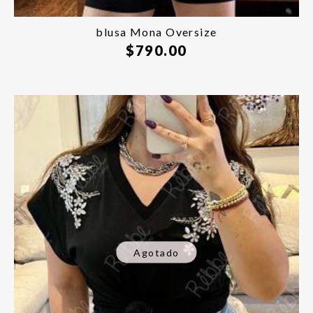
blusa Mona Oversize
$
790.00
Agotado