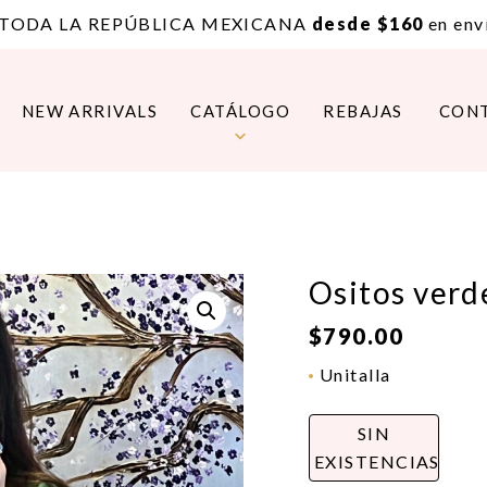
 TODA LA REPÚBLICA MEXICANA
desde $160
en enví
NEW ARRIVALS
CATÁLOGO
REBAJAS
CON
Ositos verd
$
790.00
Unitalla
SIN
EXISTENCIAS