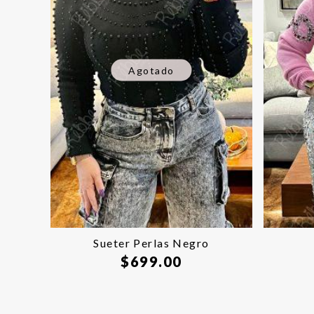
Agotado
Sueter Perlas Negro
$
699.00