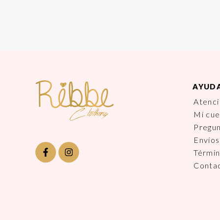
AYUD
Atenci
Mi cu
Pregu
Envíos
Términ
Conta