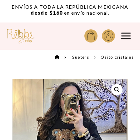
or
ENVÍOS A TODA LA REPÚBLICA MEXICANA
A
desde $160
en envío nacional.
Sueters
Osito cristales