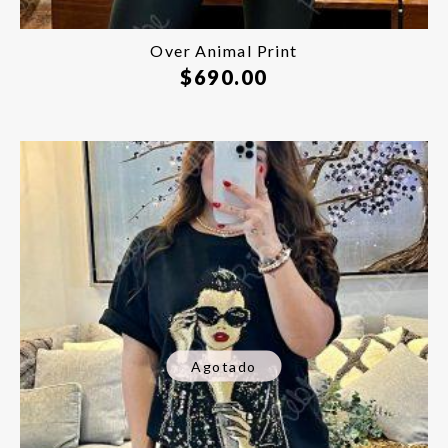
Over Animal Print
$
690.00
Agotado