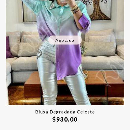
Agotado
Blusa Degradada Celeste
$
930.00