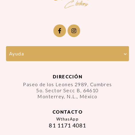
Ayuda
DIRECCIÓN
Paseo de los Leones 2989, Cumbres
5o. Sector Secc B, 64610
Monterrey, N.L., México
CONTACTO
WthasApp
81 1171 4081