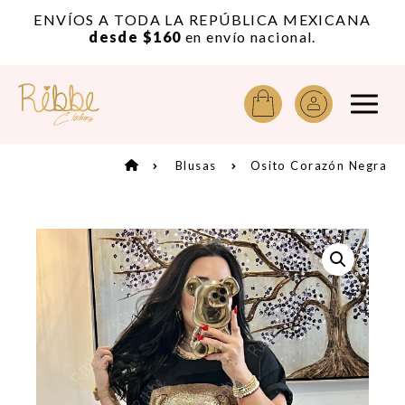
or
ENVÍOS A TODA LA REPÚBLICA MEXICANA
A
desde $160
en envío nacional.
Blusas
Osito Corazón Negra