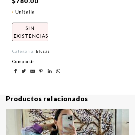
$
780.00
Unitalla
SIN
EXISTENCIAS
Categoría:
Blusas
Compartir
Productos relacionados