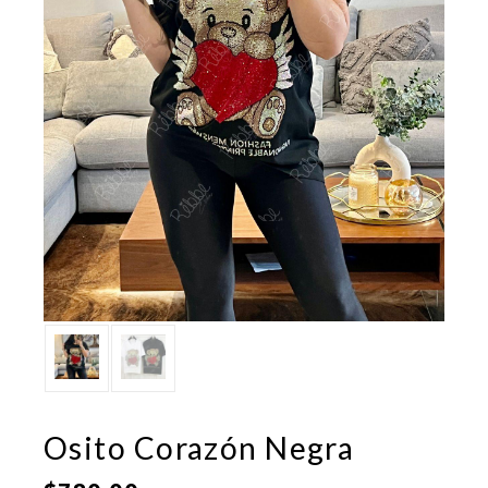
Osito Corazón Negra