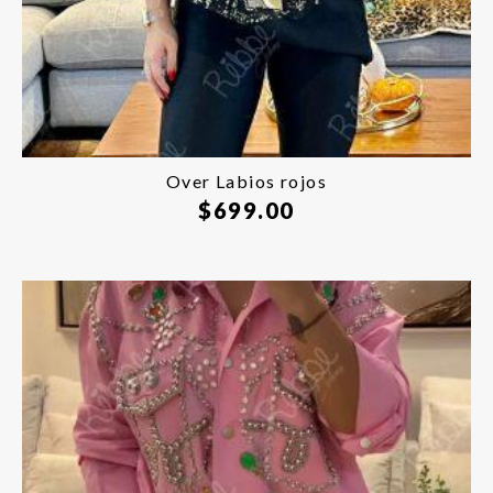
Over Labios rojos
$
699.00