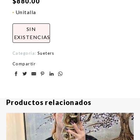
$
880.00
Unitalla
SIN
EXISTENCIAS
Categoría:
Sueters
Compartir
Productos relacionados