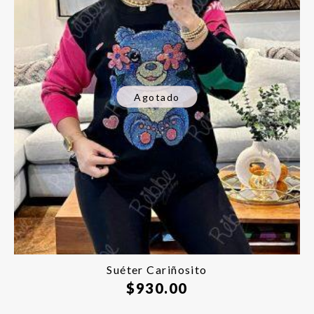
Agotado
Suéter Cariñosito
$
930.00