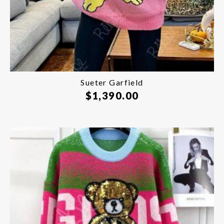
Sueter Garfield
$
1,390.00