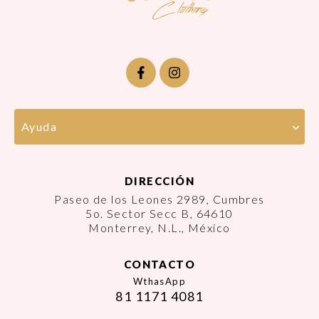
Ayuda
DIRECCIÓN
Paseo de los Leones 2989, Cumbres
5o. Sector Secc B, 64610
Monterrey, N.L., México
CONTACTO
WthasApp
81 1171 4081