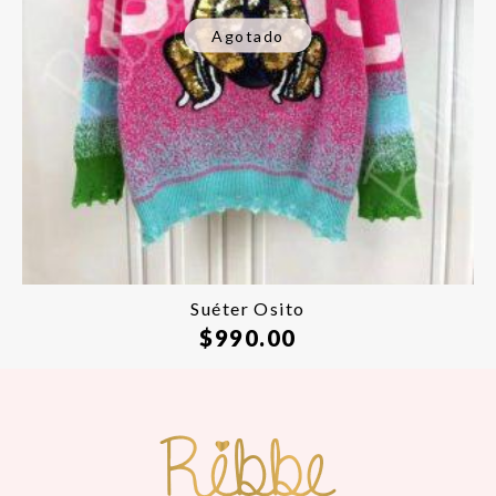
Agotado
Suéter Osito
$
990.00