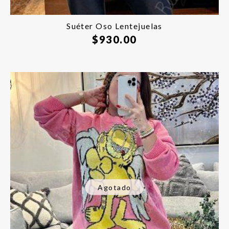
Suéter Oso Lentejuelas
$
930.00
Agotado