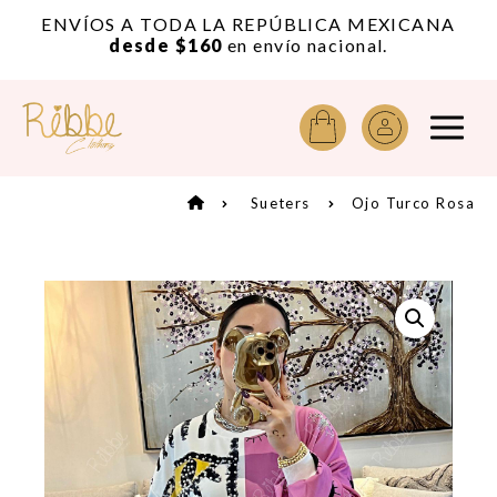
or
ENVÍOS A TODA LA REPÚBLICA MEXICANA
A
desde $160
en envío nacional.
Sueters
Ojo Turco Rosa