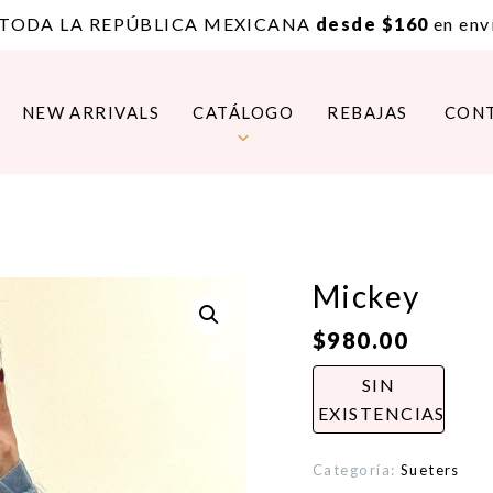
 TODA LA REPÚBLICA MEXICANA
desde $160
en enví
NEW ARRIVALS
CATÁLOGO
REBAJAS
CON
Mickey
$
980.00
SIN
EXISTENCIAS
Categoría:
Sueters