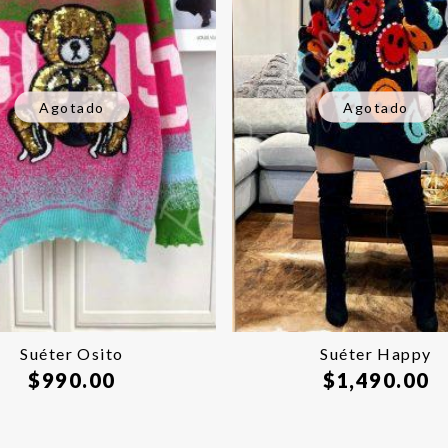
Agotado
Agotado
Suéter Osito
Suéter Happy
$
990.00
$
1,490.00