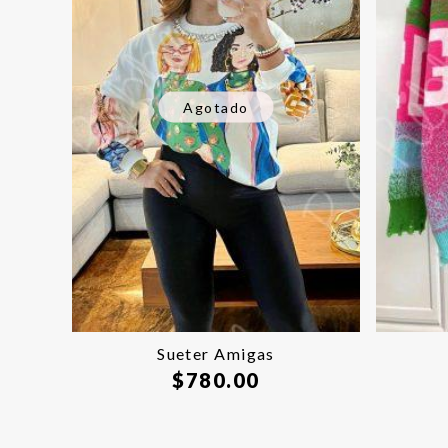
Agotado
Sueter Amigas
$
780.00