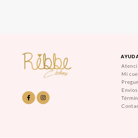
AYUD
Atenci
Mi cu
Pregu
Envíos
Términ
Conta