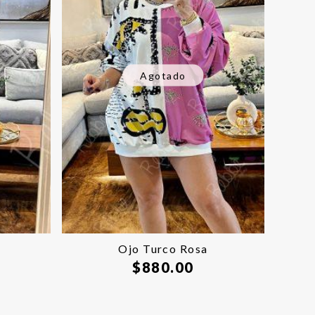
Agotado
Ojo Turco Rosa
$
880.00