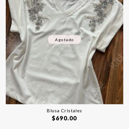
Agotado
Blusa Cristales
$
690.00