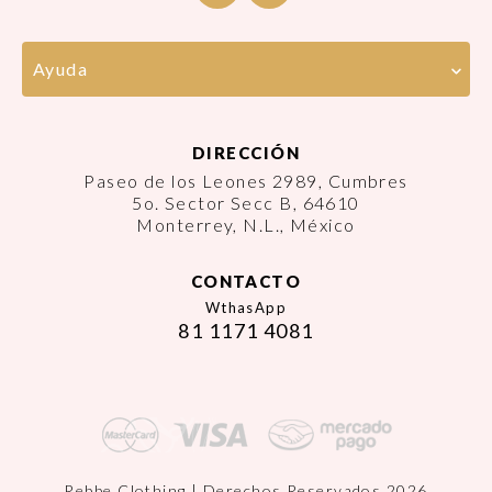
Ayuda
DIRECCIÓN
Paseo de los Leones 2989, Cumbres
5o. Sector Secc B, 64610
Monterrey, N.L., México
CONTACTO
WthasApp
81 1171 4081
Rebbe Clothing | Derechos Reservados 2026