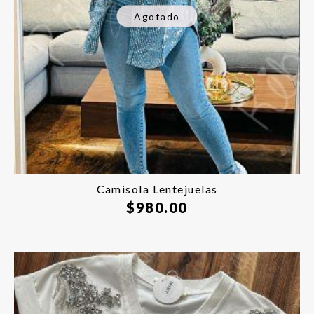
Agotado
Camisola Lentejuelas
$
980.00