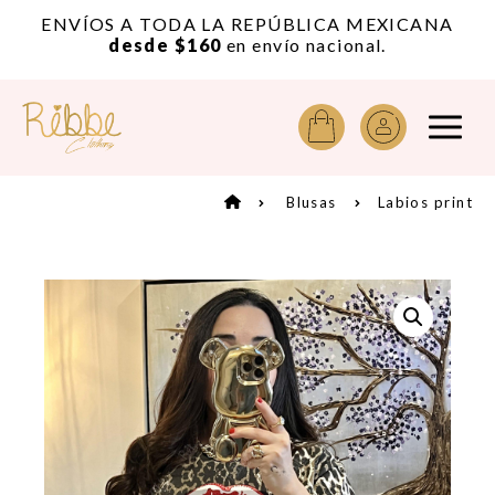
or
ENVÍOS A TODA LA REPÚBLICA MEXICANA
A
desde $160
en envío nacional.
Blusas
Labios print