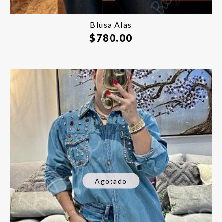
Blusa Alas
$
780.00
Agotado