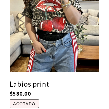
Labios print
$
580.00
AGOTADO