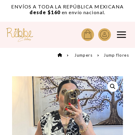
or
ENVÍOS A TODA LA REPÚBLICA MEXICANA
A
desde $160
en envío nacional.
Jumpers
Jump flores