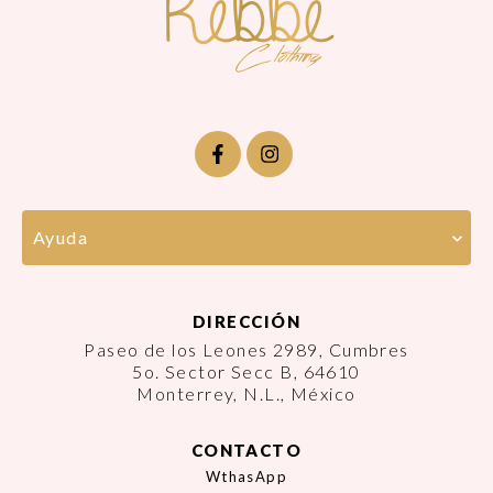
Ayuda
DIRECCIÓN
Paseo de los Leones 2989, Cumbres
5o. Sector Secc B, 64610
Monterrey, N.L., México
CONTACTO
WthasApp