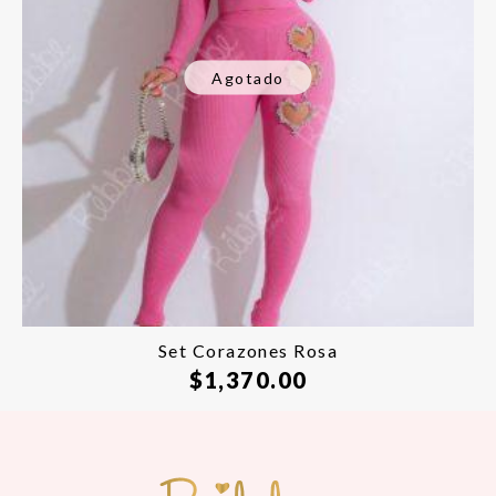
Agotado
Set Corazones Rosa
$
1,370.00