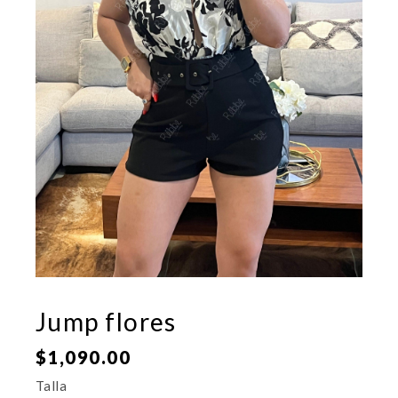
Jump flores
$
1,090.00
Talla