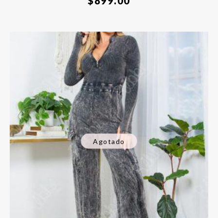
$
899.00
Agotado