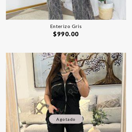
Enterizo Gris
$
990.00
Agotado