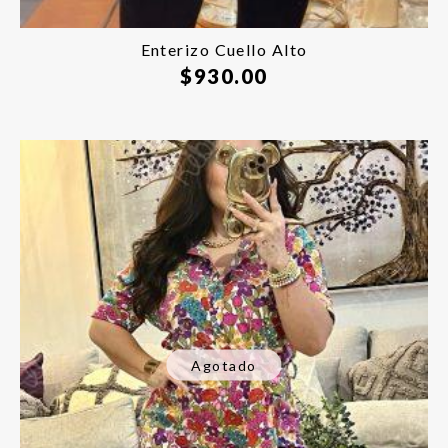
Enterizo Cuello Alto
$
930.00
Agotado