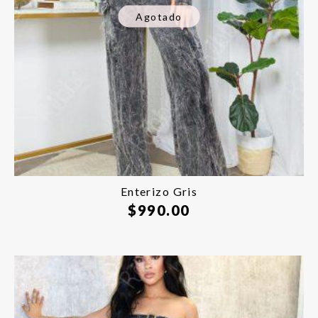
Agotado
Enterizo Gris
$
990.00