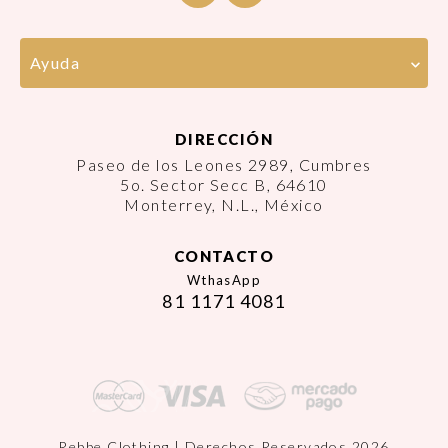
Ayuda
DIRECCIÓN
Paseo de los Leones 2989, Cumbres
5o. Sector Secc B, 64610
Monterrey, N.L., México
CONTACTO
WthasApp
81 1171 4081
Rebbe Clothing | Derechos Reservados 2026