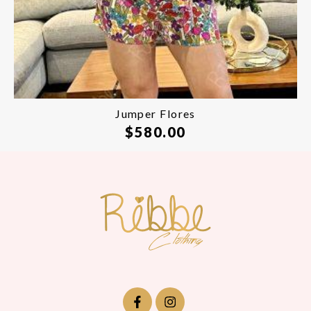
Jumper Flores
$
580.00