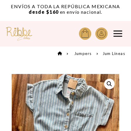
or
ENVÍOS A TODA LA REPÚBLICA MEXICANA
A
desde $160
en envío nacional.
Jumpers
Jum Líneas