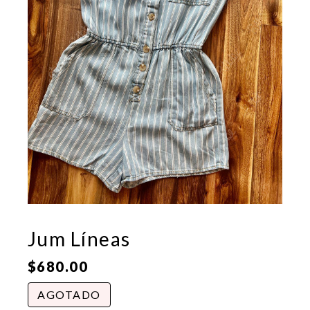
Jum Líneas
$
680.00
AGOTADO