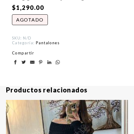
$
1,290.00
AGOTADO
SKU:
N/D
Categoría:
Pantalones
Compartir
Productos relacionados