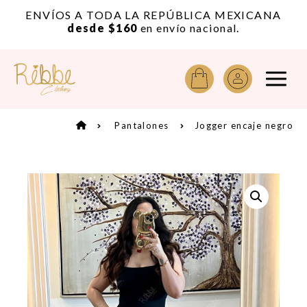
or
ENVÍOS A TODA LA REPÚBLICA MEXICANA
A
desde $160
en envío nacional.
Pantalones
Jogger encaje negro