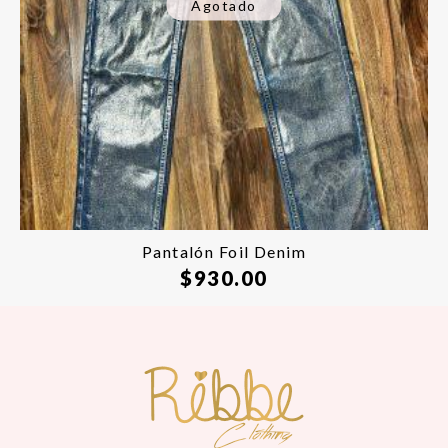
Agotado
Pantalón Foil Denim
$
930.00