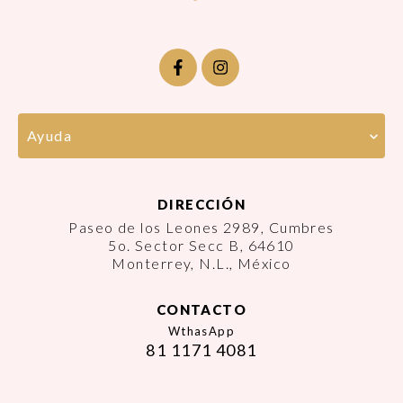
Ayuda
DIRECCIÓN
Paseo de los Leones 2989, Cumbres
5o. Sector Secc B, 64610
Monterrey, N.L., México
CONTACTO
WthasApp
81 1171 4081