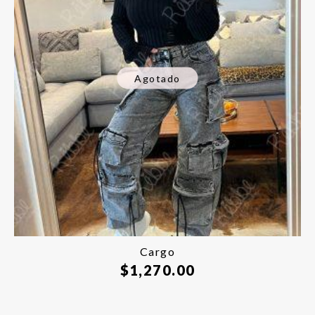
Agotado
Cargo
$
1,270.00