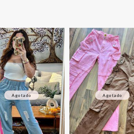
Agotado
Agotado