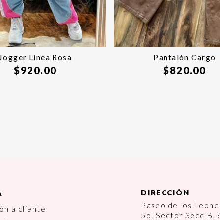
Jogger Linea Rosa
Pantalón Cargo
$
920.00
$
820.00
DIRECCIÓN
A
Paseo de los Leon
ón a cliente
5o. Sector Secc B,