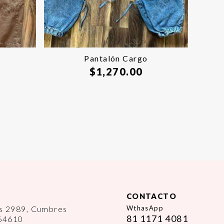
Pantalón Cargo
$
1,270.00
CONTACTO
es 2989, Cumbres
WthasApp
81 1171 4081
 64610