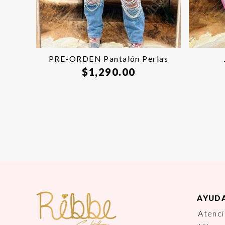
PRE-ORDEN Pantalón Perlas
$
1,290.00
AYUD
Atenci