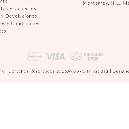
enta
Monterrey, N.L., M
ntas Frecuentes
 y Devoluciones
os y Condiciones
cto
ng | Derechos Reservados 2026
Aviso de Privacidad
| Design