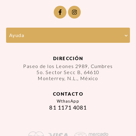
Ayuda
DIRECCIÓN
Paseo de los Leones 2989, Cumbres
5o. Sector Secc B, 64610
Monterrey, N.L., México
CONTACTO
WthasApp
81 1171 4081