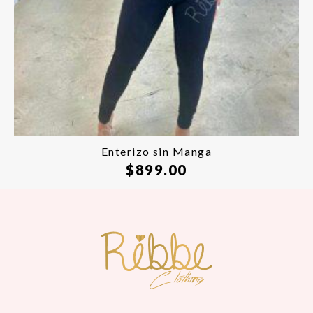
Enterizo sin Manga
$
899.00