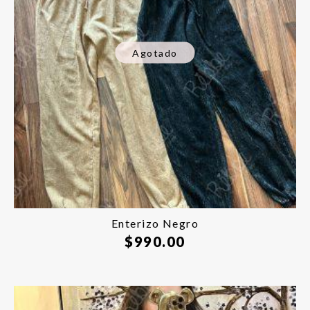
Agotado
Enterizo Negro
$
990.00