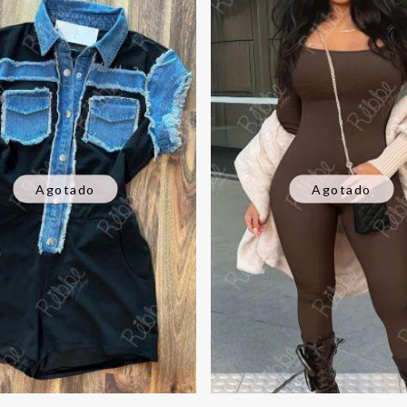
Agotado
Agotado