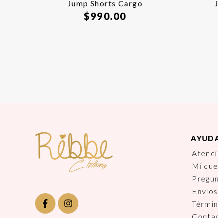
Jump Shorts Cargo
$
990.00
AYUD
Atenci
Mi cu
Pregu
Envíos
Términ
Conta