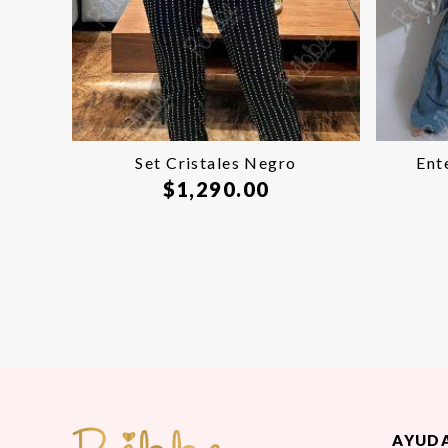
Set Cristales Negro
Ent
$
1,290.00
AYUD