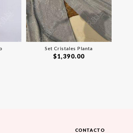
o
Set Cristales Planta
$
1,390.00
CONTACTO