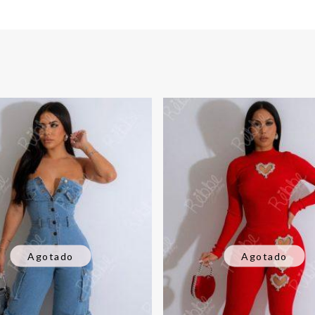
Agotado
Agotado