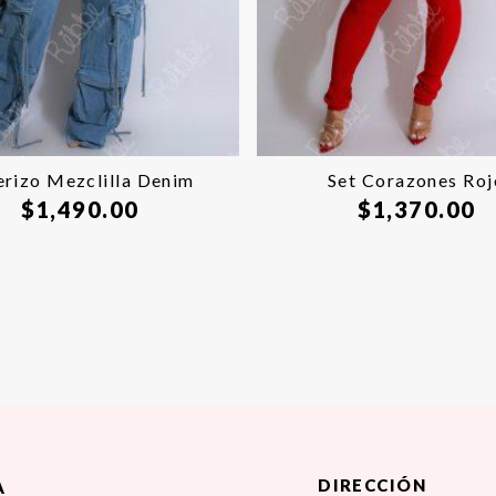
erizo Mezclilla Denim
Set Corazones Roj
$
1,490.00
$
1,370.00
DIRECCIÓN
A