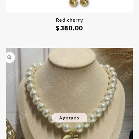
Red cherry
$
380.00
Agotado