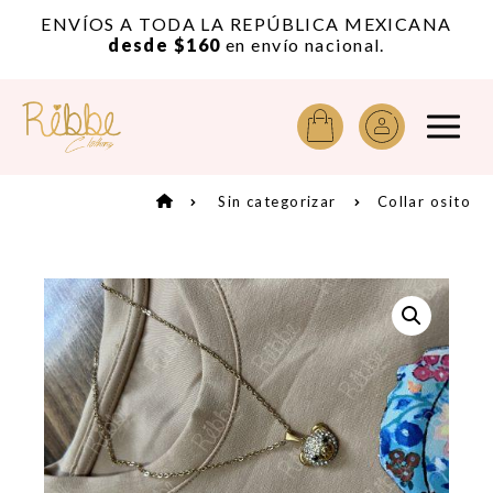
or
ENVÍOS A TODA LA REPÚBLICA MEXICANA
A
desde $160
en envío nacional.
Sin categorizar
Collar osito