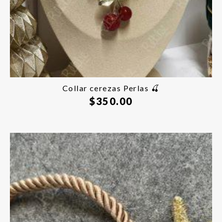
Collar cerezas Perlas 🍒
$
350.00