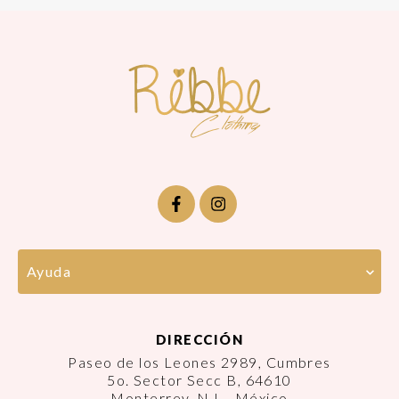
Ayuda
DIRECCIÓN
Paseo de los Leones 2989, Cumbres
5o. Sector Secc B, 64610
Monterrey, N.L., México