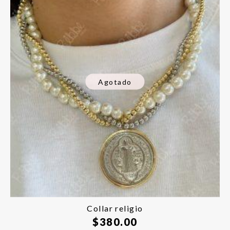
Agotado
Collar religio
$
380.00