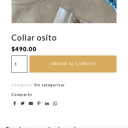
Collar osito
$
490.00
Collar
osito
AÑADIR AL CARRITO
cantidad
Categoría:
Sin categorizar
Compartir