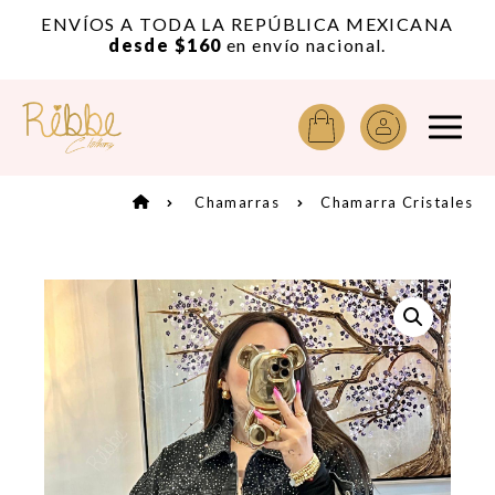
or
ENVÍOS A TODA LA REPÚBLICA MEXICANA
A
desde $160
en envío nacional.
Chamarras
Chamarra Cristales