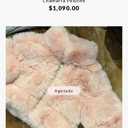
Chamarra Peluche
$
1,090.00
Agotado