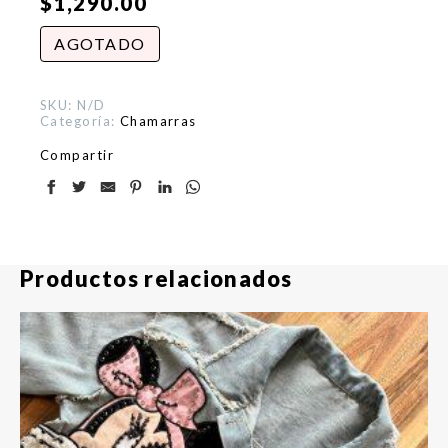
$
1,290.00
AGOTADO
SKU:
N/D
Categoría:
Chamarras
Compartir
Productos relacionados