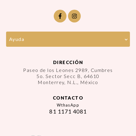
Ayuda
DIRECCIÓN
Paseo de los Leones 2989, Cumbres
5o. Sector Secc B, 64610
Monterrey, N.L., México
CONTACTO
WthasApp
81 1171 4081