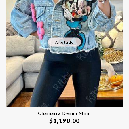
Agotado
Chamarra Denim Mimi
$
1,190.00