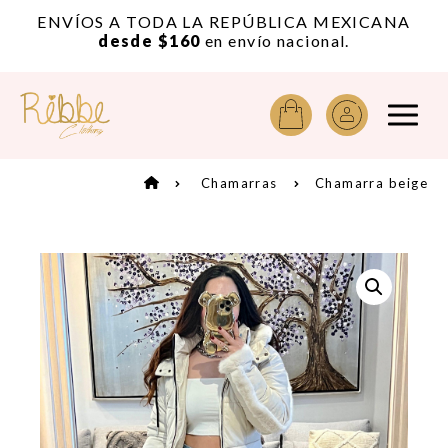
or
ENVÍOS A TODA LA REPÚBLICA MEXICANA
A
desde $160
en envío nacional.
Chamarras
Chamarra beige