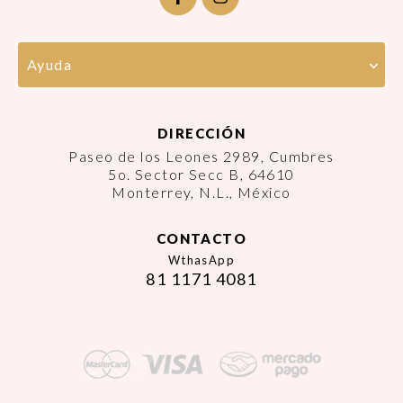
Ayuda
DIRECCIÓN
Paseo de los Leones 2989, Cumbres
5o. Sector Secc B, 64610
Monterrey, N.L., México
CONTACTO
WthasApp
81 1171 4081