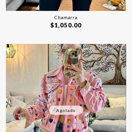
Chamarra
$
1,050.00
Agotado