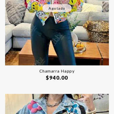
Agotado
Chamarra Happy
$
940.00