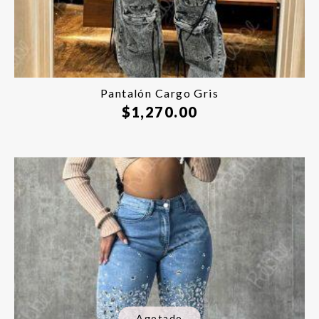
Pantalón Cargo Gris
$
1,270.00
Agotado