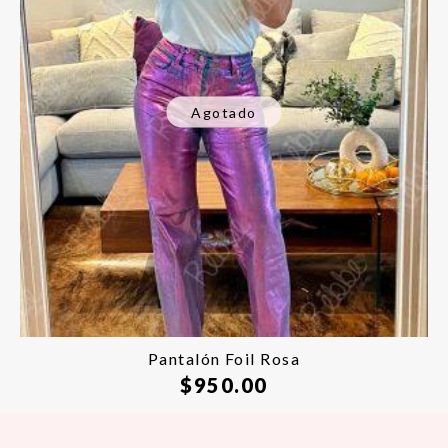
Agotado
Pantalón Foil Rosa
$
950.00