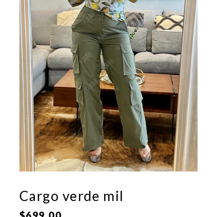
Cargo verde mil
$
699.00