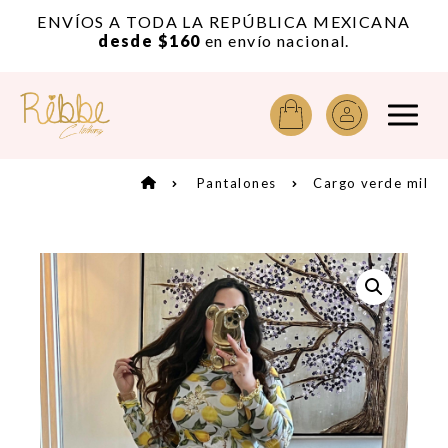
or
ENVÍOS A TODA LA REPÚBLICA MEXICANA
A
desde $160
en envío nacional.
Pantalones
Cargo verde mil