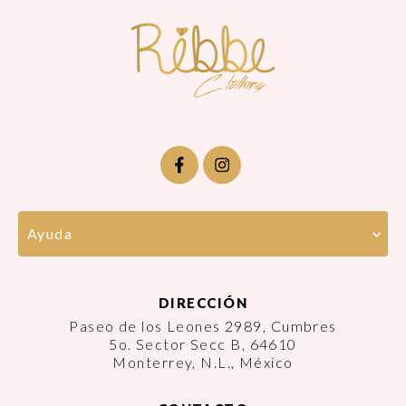
Ayuda
DIRECCIÓN
Paseo de los Leones 2989, Cumbres
5o. Sector Secc B, 64610
Monterrey, N.L., México