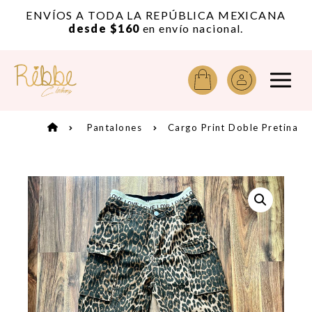
or
ENVÍOS A TODA LA REPÚBLICA MEXICANA
A
desde $160
en envío nacional.
Pantalones
Cargo Print Doble Pretina