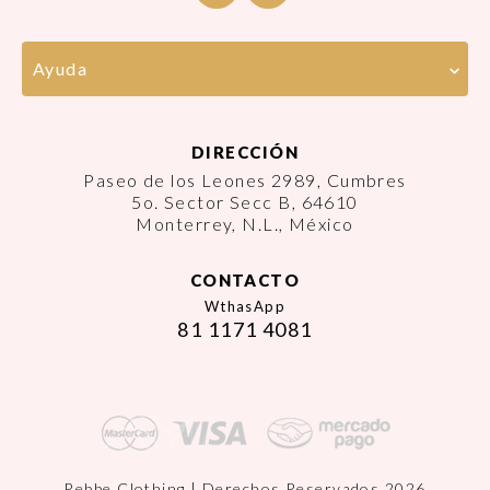
Ayuda
DIRECCIÓN
Paseo de los Leones 2989, Cumbres
5o. Sector Secc B, 64610
Monterrey, N.L., México
CONTACTO
WthasApp
81 1171 4081
Rebbe Clothing | Derechos Reservados 2026