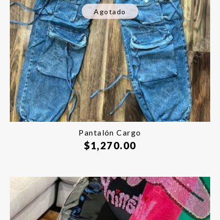
Agotado
Pantalón Cargo
$
1,270.00