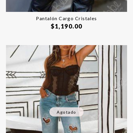
Pantalón Cargo Cristales
$
1,190.00
Agotado