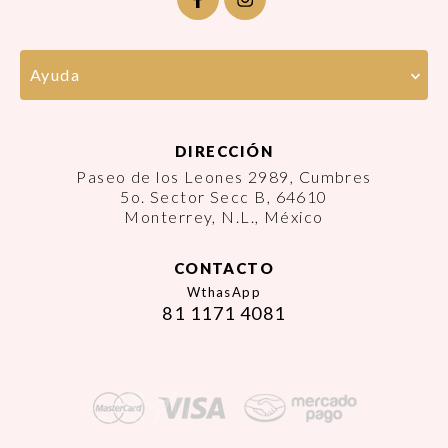
Ayuda
DIRECCIÓN
Paseo de los Leones 2989, Cumbres
5o. Sector Secc B, 64610
Monterrey, N.L., México
CONTACTO
WthasApp
81 1171 4081