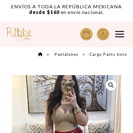
or
ENVÍOS A TODA LA REPÚBLICA MEXICANA
A
desde $160
en envío nacional.
Pantalones
Cargo Pants tinto