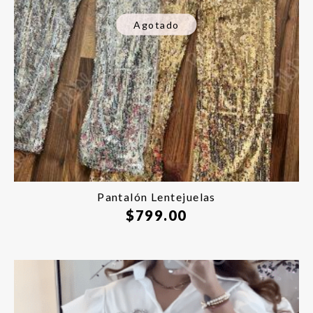
Agotado
Pantalón Lentejuelas
$
799.00