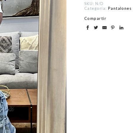
SKU:
N/D
Categoría:
Pantalones
Compartir