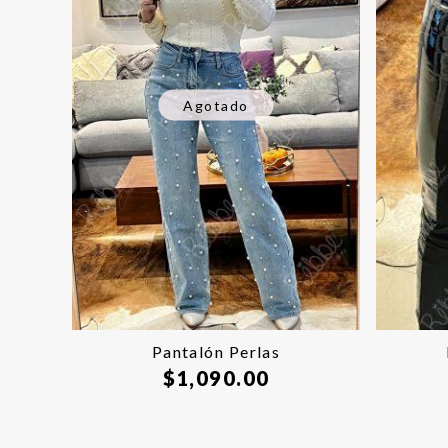
Agotado
Pantalón Perlas
$
1,090.00