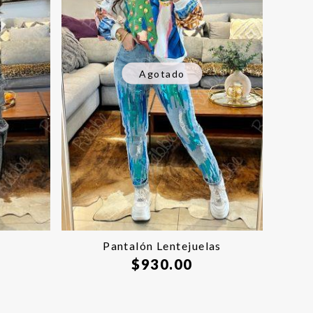
Agotado
Pantalón Lentejuelas
$
930.00