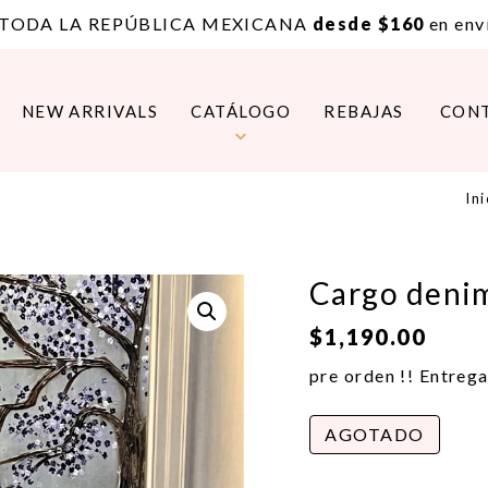
 TODA LA REPÚBLICA MEXICANA
desde $160
en enví
NEW ARRIVALS
CATÁLOGO
REBAJAS
CON
Ini
Cargo den
$
1,190.00
pre orden !! Entreg
AGOTADO