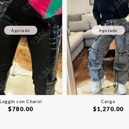
Agotado
Agotado
Leggin con Charol
Cargo
$
780.00
$
1,270.00