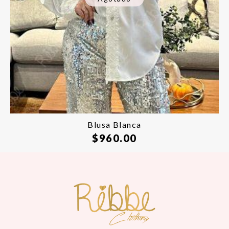
Blusa Blanca
$
960.00