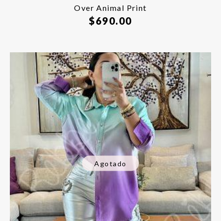
Over Animal Print
$
690.00
Agotado