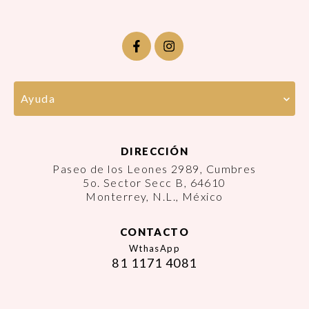
Ayuda
DIRECCIÓN
Paseo de los Leones 2989, Cumbres
5o. Sector Secc B, 64610
Monterrey, N.L., México
CONTACTO
WthasApp
81 1171 4081