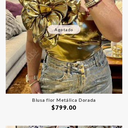
Agotado
Blusa flor Metálica Dorada
$
799.00