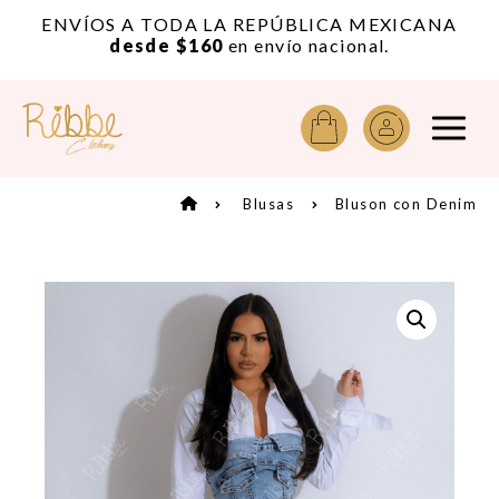
or
ENVÍOS A TODA LA REPÚBLICA MEXICANA
A
desde $160
en envío nacional.
Blusas
Bluson con Denim