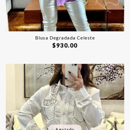
Blusa Degradada Celeste
$
930.00
Agotado