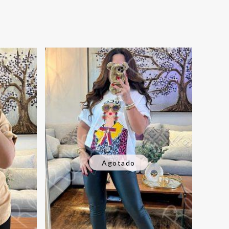
Agotado