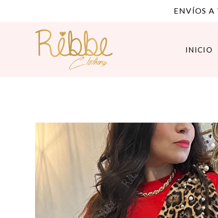
ENVÍOS A
INICIO