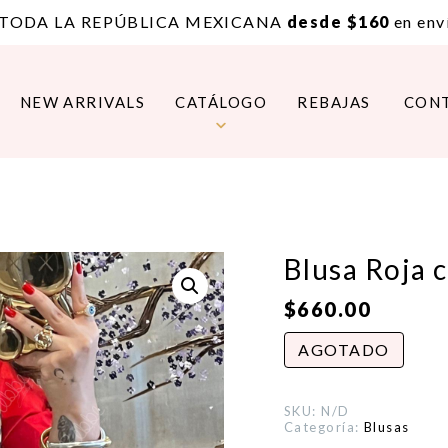
 TODA LA REPÚBLICA MEXICANA
desde $160
en enví
NEW ARRIVALS
CATÁLOGO
REBAJAS
CON
Blusa Roja
$
660.00
AGOTADO
SKU:
N/D
Categoría:
Blusas