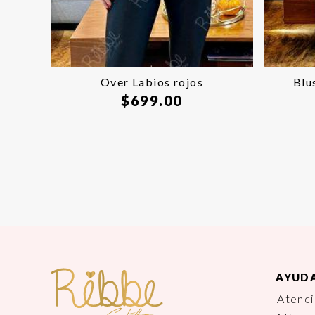
Over Labios rojos
Blu
$
699.00
AYUD
Atenci