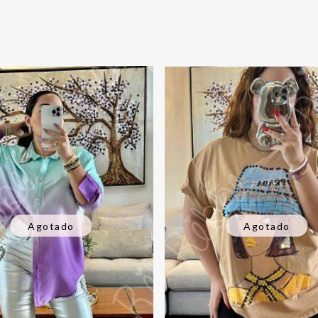
Agotado
Agotado