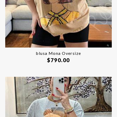
blusa Mona Oversize
$
790.00