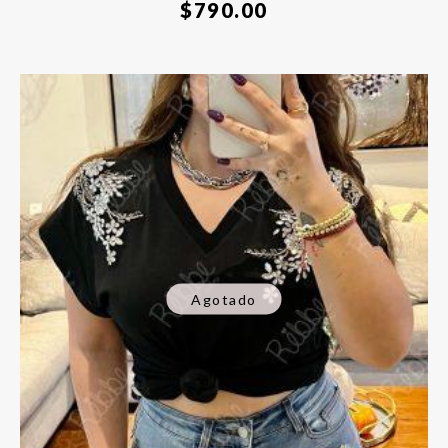
$
790.00
Agotado