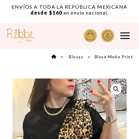
or
ENVÍOS A TODA LA REPÚBLICA MEXICANA
A
desde $160
en envío nacional.
Blusas
Blusa Moño Print