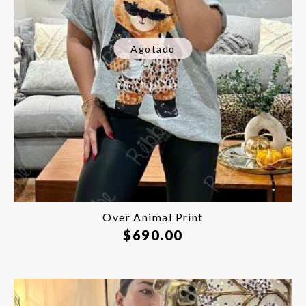
Agotado
Over Animal Print
$
690.00