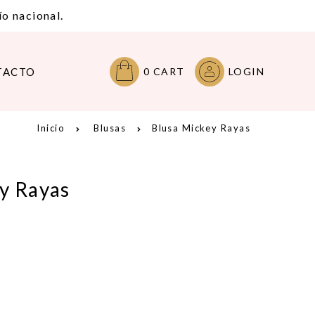
o nacional.
TACTO
0
CART
LOGIN
Inicio
Blusas
Blusa Mickey Rayas
y Rayas