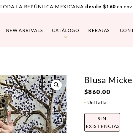
 TODA LA REPÚBLICA MEXICANA
desde $160
en enví
NEW ARRIVALS
CATÁLOGO
REBAJAS
CON
Blusa Micke
$
860.00
Unitalla
SIN
EXISTENCIAS