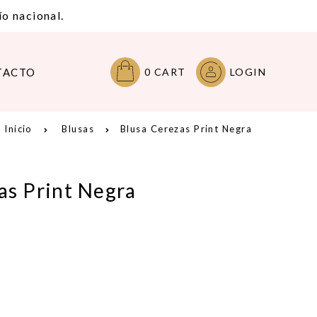
o nacional.
TACTO
0
CART
LOGIN
Inicio
Blusas
Blusa Cerezas Print Negra
as Print Negra