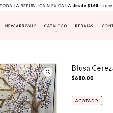
 TODA LA REPÚBLICA MEXICANA
desde $160
en enví
NEW ARRIVALS
CATÁLOGO
REBAJAS
CON
Blusa Cerez
$
680.00
AGOTADO