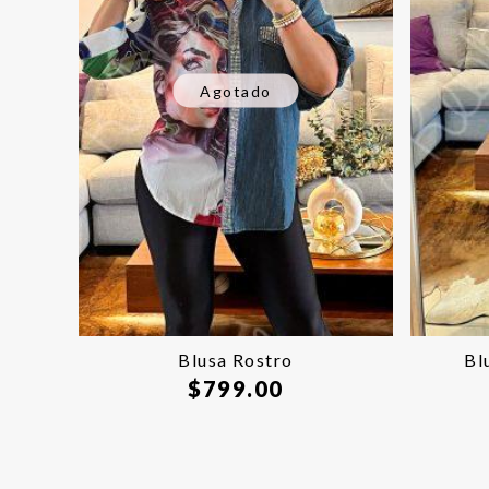
Agotado
Blusa Rostro
Bl
$
799.00