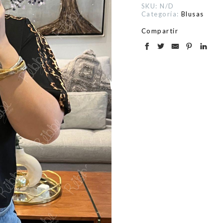
SKU:
N/D
Categoría:
Blusas
Compartir