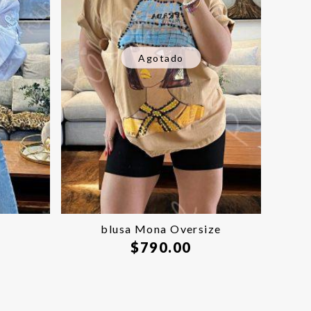
Agotado
blusa Mona Oversize
$
790.00