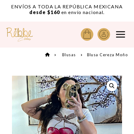
or
ENVÍOS A TODA LA REPÚBLICA MEXICANA
A
desde $160
en envío nacional.
Blusas
Blusa Cereza Moño