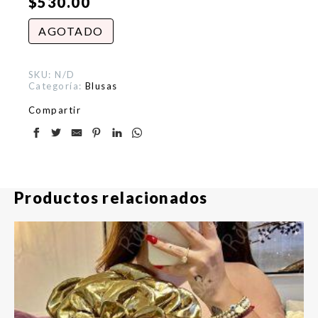
$
530.00
AGOTADO
SKU:
N/D
Categoría:
Blusas
Compartir
Productos relacionados