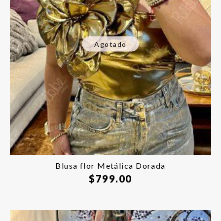
Agotado
Blusa flor Metálica Dorada
$
799.00