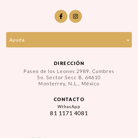
Ayuda
DIRECCIÓN
Paseo de los Leones 2989, Cumbres
5o. Sector Secc B, 64610
Monterrey, N.L., México
CONTACTO
WthasApp
81 1171 4081