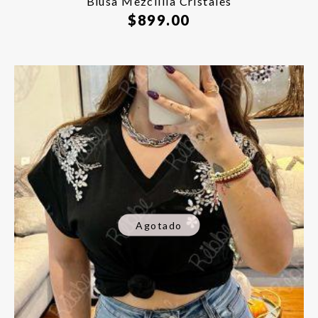
Blusa Mezclilla Cristales
$
899.00
Agotado