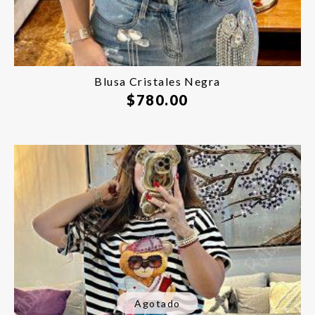
Blusa Cristales Negra
$
780.00
Agotado