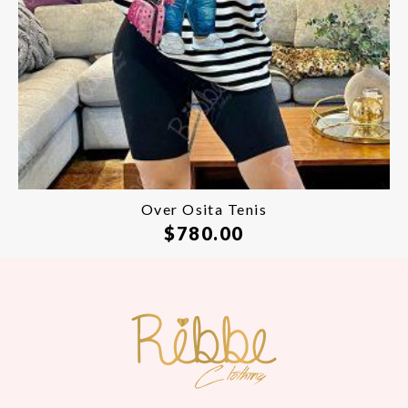
Over Osita Tenis
$
780.00